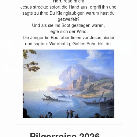
Herr, rette mich!
Jesus streckte sofort die Hand aus, ergriff ihn und
sagte zu ihm: Du Kleingläubiger, warum hast du
gezweifelt?
Und als sie ins Boot gestiegen waren,
legte sich der Wind.
Die Jünger im Boot aber fielen vor Jesus nieder
und sagten: Wahrhaftig, Gottes Sohn bist du.
Pilgerreise 2026 –