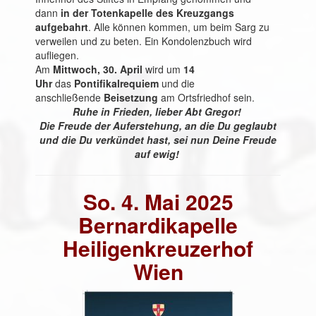
dann
in der Totenkapelle des Kreuzgangs
aufgebahrt
. Alle können kommen, um beim Sarg zu
verweilen und zu beten. Ein Kondolenzbuch wird
aufliegen.
Am
Mittwoch, 30. April
wird um
14
Uhr
das
Pontifikalrequiem
und die
anschließende
Beisetzung
am Ortsfriedhof sein.
Ruhe in Frieden, lieber Abt Gregor!
Die Freude der Auferstehung, an die Du geglaubt
und die Du verkündet hast, sei nun Deine Freude
auf ewig!
So. 4. Mai 2025
Bernardikapelle
Heiligenkreuzerhof
Wien