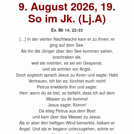
9. August 2026, 19.
So im Jk. (Lj.A)
Ev. Mt 14, 22-33
[…] In der vierten Nachtwache kam er zu ihnen; er
ging auf dem See.
Als ihn die Jünger über den See kommen sahen,
erschraken sie,
weil sie meinten, es sei ein Gespenst,
und sie schrien vor Angst.
Doch sogleich sprach Jesus zu ihnen und sagte: Habt
Vertrauen, ich bin es; fürchtet euch nicht!
Petrus erwiderte ihm und sagte:
Herr, wenn du es bist, so befiehl, dass ich auf dem
Wasser zu dir komme!
Jesus sagte: Komm!
Da stieg Petrus aus dem Boot
und kam über das Wasser zu Jesus.
Als er aber den heftigen Wind bemerkte, bekam er
Angst. Und als er begann unterzugehen, schrie er: