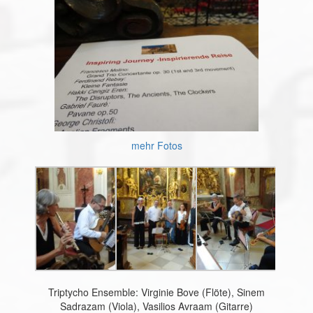
mehr Fotos
Triptycho Ensemble: Virginie Bove (Flöte), Sinem
Sadrazam (Viola), Vasilios Avraam (Gitarre)