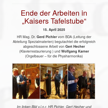
Ende der Arbeiten in
„Kaisers Tafelstube“
15. April 2025
HR Mag. Dr.
Gerd Pichler
vom BDA (Leitung der
Abteilung Spezialmaterien) begutachtet die erfolgreich
abgeschlossene Arbeit von
Gert Hecher
(Klavierrestaurierung ) und
Wolfgang Karner
(Orgelbauer – für die Physharmonika)
Im linken Bild v.l.n.r. HR Pichler, Gert Hecher und