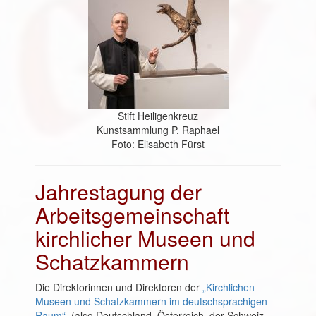
Stift Heiligenkreuz
Kunstsammlung P. Raphael
Foto: Elisabeth Fürst
Jahrestagung der
Arbeitsgemeinschaft
kirchlicher Museen und
Schatzkammern
Die Direktorinnen und Direktoren der
„Kirchlichen
Museen und Schatzkammern im deutschsprachigen
Raum“
(also Deutschland, Österreich, der Schweiz,