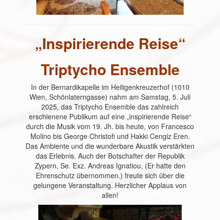
„Inspirierende Reise“
Triptycho Ensemble
In der Bernardikapelle im Heiligenkreuzerhof (1010
Wien, Schönlaterngasse) nahm am Samstag, 5. Juli
2025, das Triptycho Ensemble das zahlreich
erschienene Publikum auf eine „inspirierende Reise“
durch die Musik vom 19. Jh. bis heute, von Francesco
Molino bis George Christofi und Hakki Cengiz Eren.
Das Ambiente und die wunderbare Akustik verstärkten
das Erlebnis. Auch der Botschafter der Republik
Zypern, Se. Exz. Andreas Ignatiou, (Er hatte den
Ehrenschutz übernommen.) freute sich über die
gelungene Veranstaltung. Herzlicher Applaus von
allen!