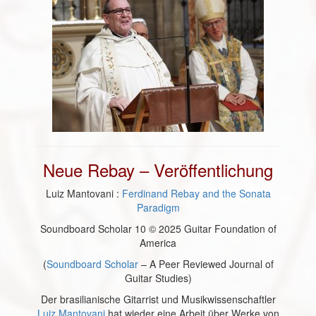
Neue Rebay – Veröffentlichung
Luiz Mantovani :
Ferdinand Rebay and the Sonata
Paradigm
Soundboard Scholar 10 © 2025 Guitar Foundation of
America
(
Soundboard Scholar
– A Peer Reviewed Journal of
Guitar Studies)
Der brasilianische Gitarrist und Musikwissenschaftler
Luiz Mantovani
hat wieder eine Arbeit über Werke von