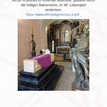
kurzer Krankheit im Kreis der Mitbrüder, gestärkt durch
die heiligen Sakramente, im 98. Lebensjahr
verstorben.
https://www.stift-heiligenkreuz.org/#_